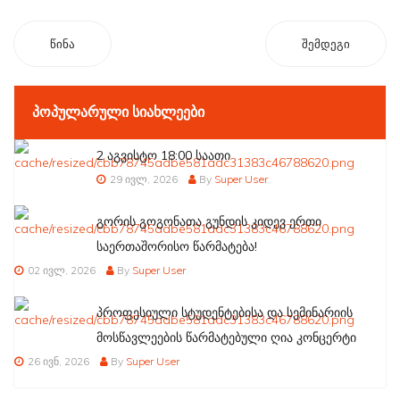
წინა
შემდეგი
ᲞᲝᲞᲣᲚᲐᲠᲣᲚᲘ ᲡᲘᲐᲮᲚᲔᲔᲑᲘ
2 აგვისტო 18:00 საათი
29 ივლ, 2026
By
Super User
გორის გოგონათა გუნდის კიდევ ერთი
საერთაშორისო წარმატება!
02 ივლ, 2026
By
Super User
პროფესიული სტუდენტებისა და სემინარიის
მოსწავლეების წარმატებული ღია კონცერტი
26 ივნ, 2026
By
Super User