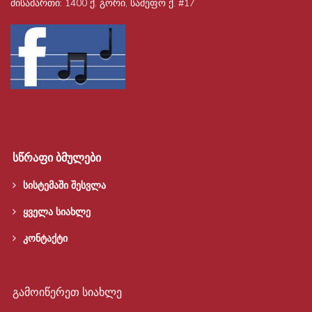
მისამართი:
1400 ქ. გორი, სამეფო ქ. #17
სწრაფი ბმულები
სისტემაში შესვლა
ყველა სიახლე
კონტაქტი
გამოიწერეთ სიახლე