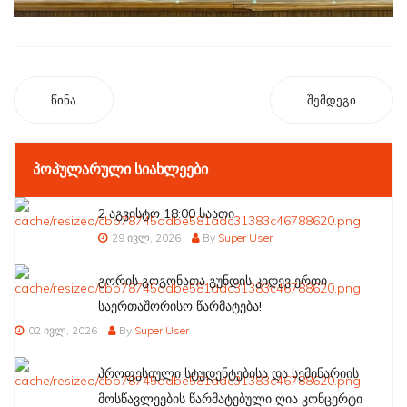
წინა
შემდეგი
ᲞᲝᲞᲣᲚᲐᲠᲣᲚᲘ ᲡᲘᲐᲮᲚᲔᲔᲑᲘ
2 აგვისტო 18:00 საათი
29 ივლ, 2026
By
Super User
გორის გოგონათა გუნდის კიდევ ერთი
საერთაშორისო წარმატება!
02 ივლ, 2026
By
Super User
პროფესიული სტუდენტებისა და სემინარიის
მოსწავლეების წარმატებული ღია კონცერტი