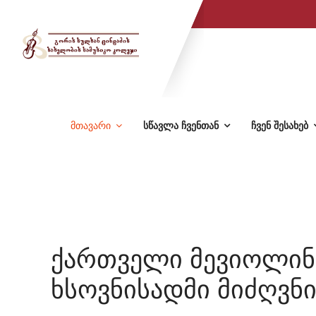
მთავარი
სწავლა ჩვენთან
ჩვენ შესახებ
ქართველი მევიოლინე
ხსოვნისადმი მიძღვნ