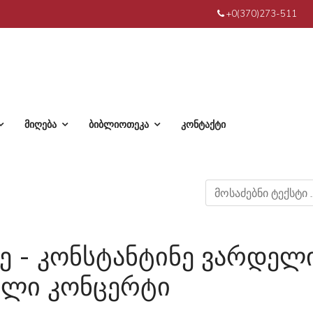
+0(370)273-511
მიღება
ბიბლიოთეკა
კონტაქტი
 - კონსტანტინე ვარდელ
ილი კონცერტი