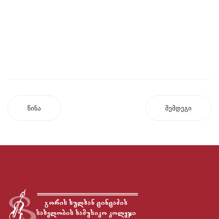
წინა
შემდეგი