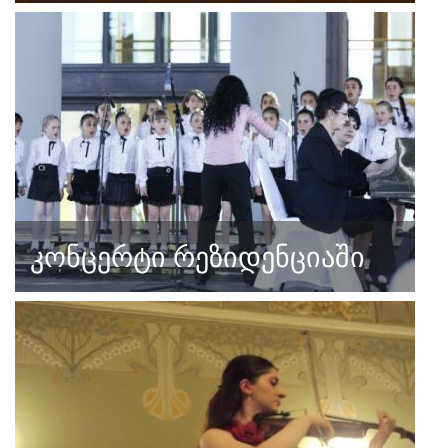
კონცერტი რეზიდენციაში