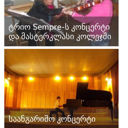
ტრიო Sempre-ს კონცერტი
და მასტერკლასი კოლეჯში
საანგარიშო კონცერტი