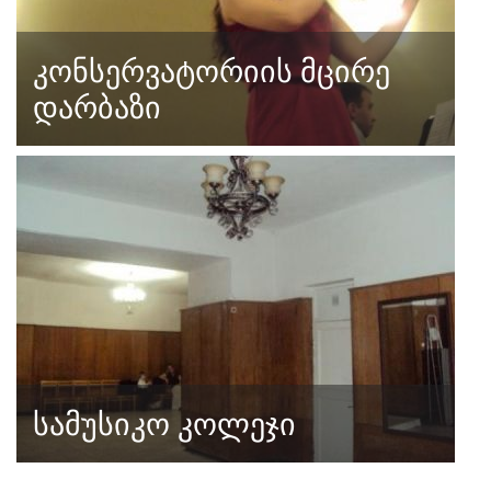
კონსერვატორიის მცირე
დარბაზი
სამუსიკო კოლეჯი