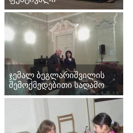
ჯემალ ბეგლარიშვილის
შემოქმედებითი საღამო