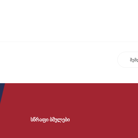
შემ
სწრაფი ბმულები