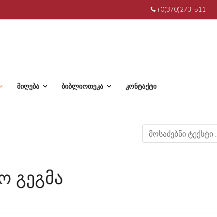
+0(370)273-511
მიღება
ბიბლიოთეკა
კონტაქტი
ო გეგმა