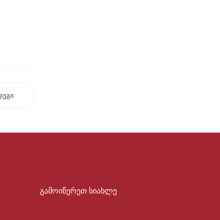
დეგი
გამოიწერეთ სიახლე