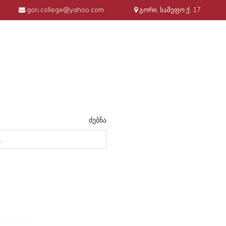
gori.college@yahoo.com
გორი, სამეფო ქ. 17
ძებნა