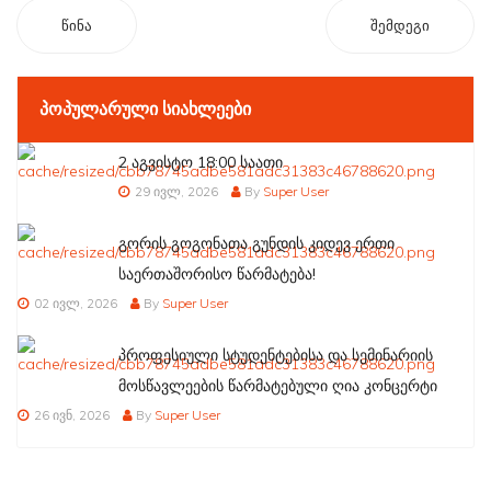
წინა
შემდეგი
ᲞᲝᲞᲣᲚᲐᲠᲣᲚᲘ ᲡᲘᲐᲮᲚᲔᲔᲑᲘ
2 აგვისტო 18:00 საათი
29 ივლ, 2026
By
Super User
გორის გოგონათა გუნდის კიდევ ერთი
საერთაშორისო წარმატება!
02 ივლ, 2026
By
Super User
პროფესიული სტუდენტებისა და სემინარიის
მოსწავლეების წარმატებული ღია კონცერტი
26 ივნ, 2026
By
Super User