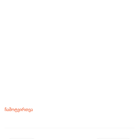
ჩამოტვირთვა