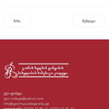
წინა
შემდეგი
ელ-ფოსტა:
gori.college@yahoo.com;
info@gorimuscollege.edu.ge
ტელეფონი:
0(370) 27 35 11; 0(370) 22 75 44